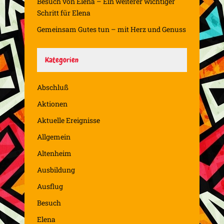
Besuch von Elena – Ein weiterer wichtiger
Schritt für Elena
Gemeinsam Gutes tun – mit Herz und Genuss
Kategorien
Abschluß
Aktionen
Aktuelle Ereignisse
Allgemein
Altenheim
Ausbildung
Ausflug
Besuch
Elena