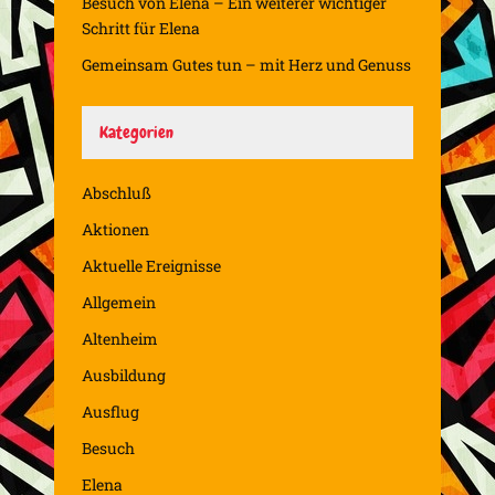
Besuch von Elena – Ein weiterer wichtiger
Schritt für Elena
Gemeinsam Gutes tun – mit Herz und Genuss
Kategorien
Abschluß
Aktionen
Aktuelle Ereignisse
Allgemein
Altenheim
Ausbildung
Ausflug
Besuch
Elena