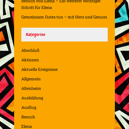
Besuch von Elena – Ein weiterer wichtiger
Schritt für Elena
Gemeinsam Gutes tun – mit Herz und Genuss
Kategorien
Abschluß
Aktionen
Aktuelle Ereignisse
Allgemein
Altenheim
Ausbildung
Ausflug
Besuch
Elena