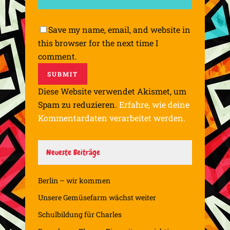
Save my name, email, and website in
this browser for the next time I
comment.
Diese Website verwendet Akismet, um
Spam zu reduzieren.
Erfahre, wie deine
Kommentardaten verarbeitet werden.
Neueste Beiträge
Berlin – wir kommen
Unsere Gemüsefarm wächst weiter
Schulbildung für Charles