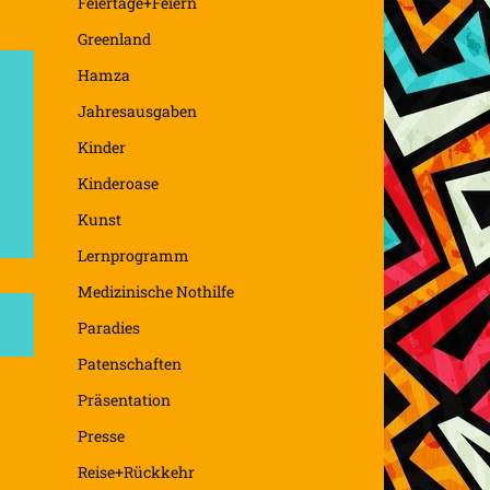
Feiertage+Feiern
Greenland
Hamza
Jahresausgaben
Kinder
Kinderoase
Kunst
Lernprogramm
Medizinische Nothilfe
Paradies
Patenschaften
Präsentation
Presse
Reise+Rückkehr