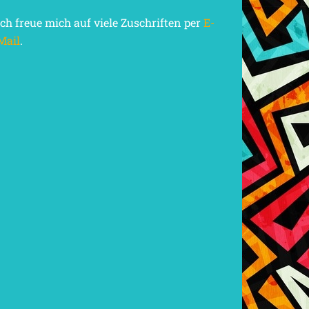
Ich freue mich auf viele Zuschriften per
E-
Mail
.