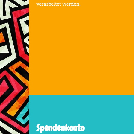
verarbeitet werden.
Spendenkonto