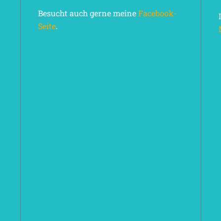
Besucht auch gerne meine
Facebook-
Seite
.