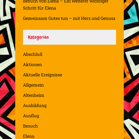
Besuch von Elena – Ein weiterer wichtiger
Schritt für Elena
Gemeinsam Gutes tun – mit Herz und Genuss
Kategorien
Abschluß
Aktionen
Aktuelle Ereignisse
Allgemein
Altenheim
Ausbildung
Ausflug
Besuch
Elena