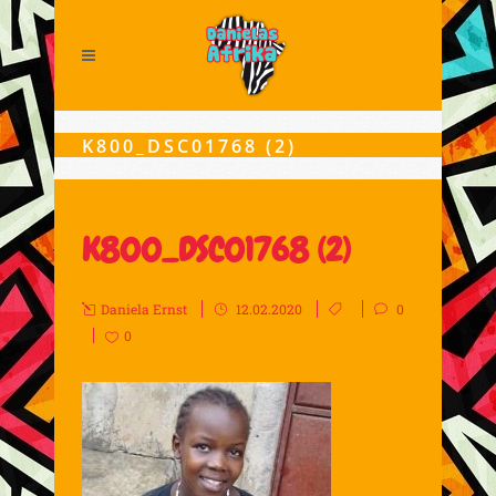
K800_DSC01768 (2)
K800_DSC01768 (2)
Daniela Ernst
12.02.2020
0
0