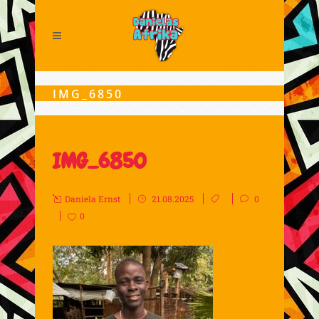
IMG_6850
IMG_6850
Daniela Ernst
21.08.2025
0
0