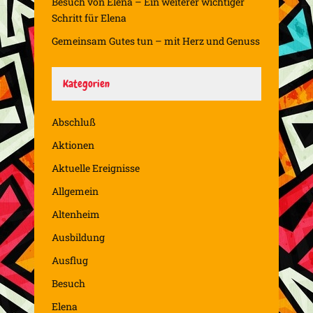
Besuch von Elena – Ein weiterer wichtiger
Schritt für Elena
Gemeinsam Gutes tun – mit Herz und Genuss
Kategorien
Abschluß
Aktionen
Aktuelle Ereignisse
Allgemein
Altenheim
Ausbildung
Ausflug
Besuch
Elena