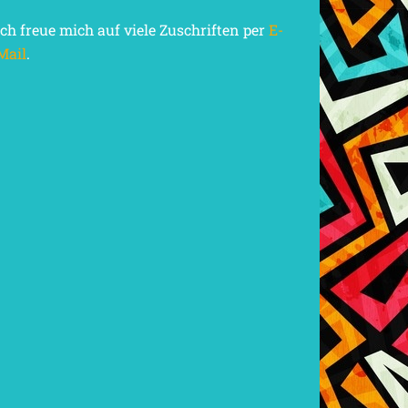
Ich freue mich auf viele Zuschriften per
E-
Mail
.