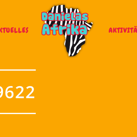
KTUELLES
AKTIVIT
9622