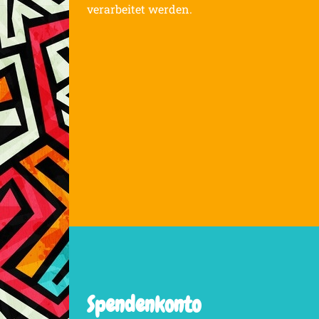
verarbeitet werden.
Spendenkonto