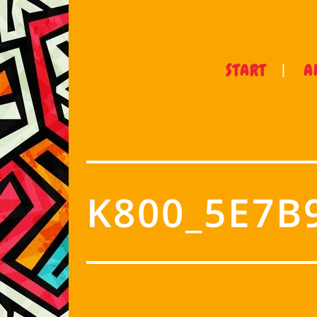
START
A
K800_5E7B