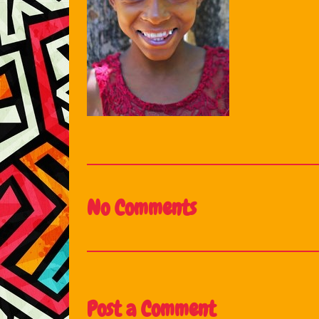
No Comments
Post a Comment