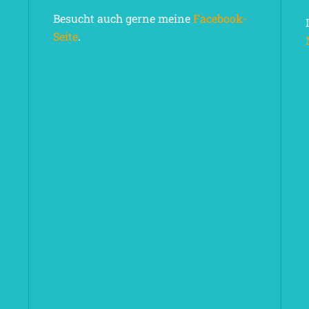
Besucht auch gerne meine
Facebook-
Seite
.