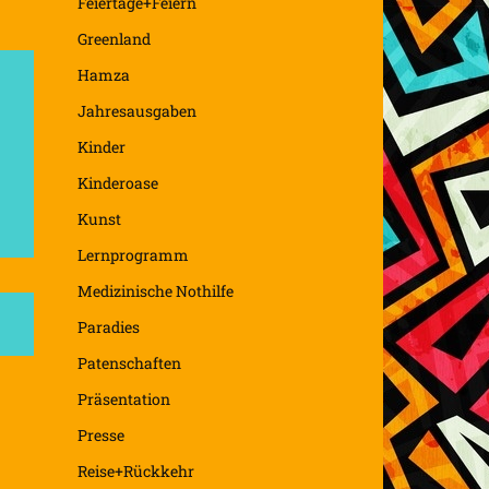
Feiertage+Feiern
Greenland
Hamza
Jahresausgaben
Kinder
Kinderoase
Kunst
Lernprogramm
Medizinische Nothilfe
Paradies
Patenschaften
Präsentation
Presse
Reise+Rückkehr