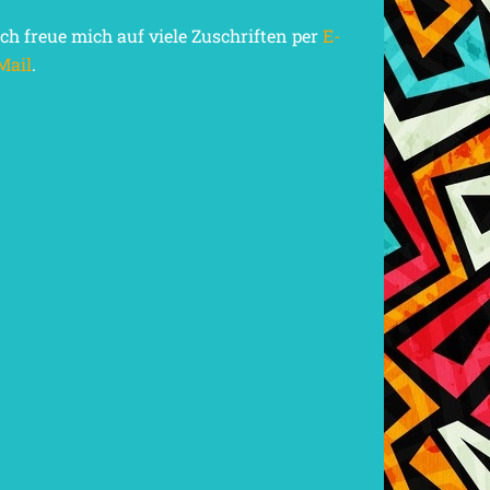
Ich freue mich auf viele Zuschriften per
E-
Mail
.