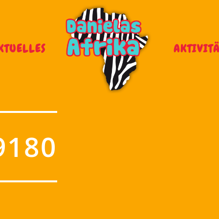
KTUELLES
AKTIVIT
9180