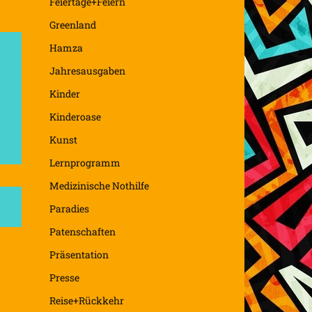
Feiertage+Feiern
Greenland
Hamza
Jahresausgaben
Kinder
Kinderoase
Kunst
Lernprogramm
Medizinische Nothilfe
Paradies
Patenschaften
Präsentation
Presse
Reise+Rückkehr