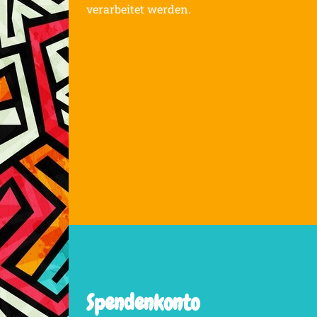
verarbeitet werden.
Spendenkonto