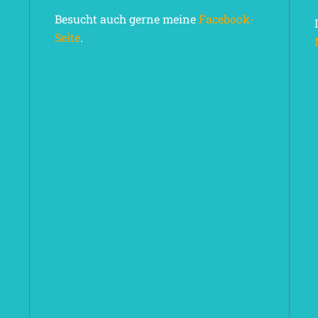
Besucht auch gerne meine
Facebook-
Seite
.