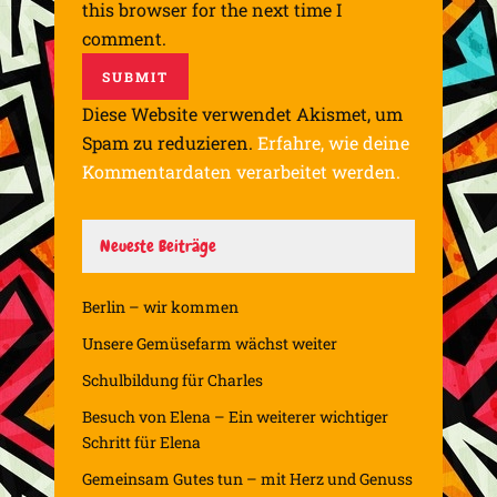
this browser for the next time I
comment.
Diese Website verwendet Akismet, um
Spam zu reduzieren.
Erfahre, wie deine
Kommentardaten verarbeitet werden.
Neueste Beiträge
Berlin – wir kommen
Unsere Gemüsefarm wächst weiter
Schulbildung für Charles
Besuch von Elena – Ein weiterer wichtiger
Schritt für Elena
Gemeinsam Gutes tun – mit Herz und Genuss