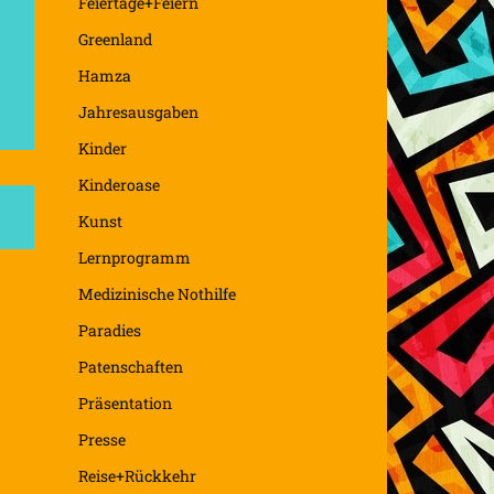
Feiertage+Feiern
Greenland
Hamza
Jahresausgaben
Kinder
Kinderoase
Kunst
Lernprogramm
Medizinische Nothilfe
Paradies
Patenschaften
Präsentation
Presse
Reise+Rückkehr