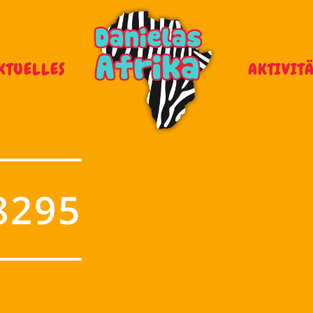
KTUELLES
AKTIVIT
8295