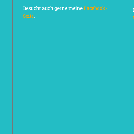
Besucht auch gerne meine
Facebook-
Seite
.