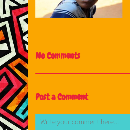
No Comments
Post a Comment