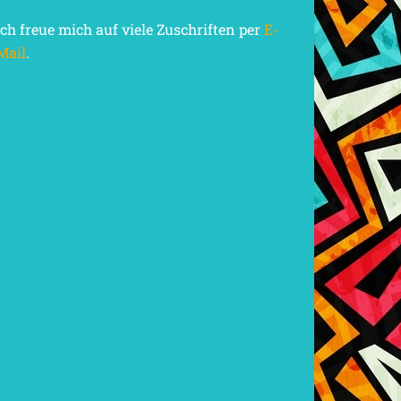
Ich freue mich auf viele Zuschriften per
E-
Mail
.