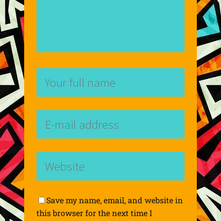
Save my name, email, and website in
this browser for the next time I