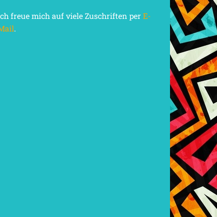
Ich freue mich auf viele Zuschriften per
E-
Mail
.