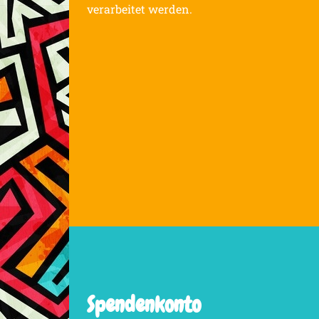
verarbeitet werden.
Spendenkonto