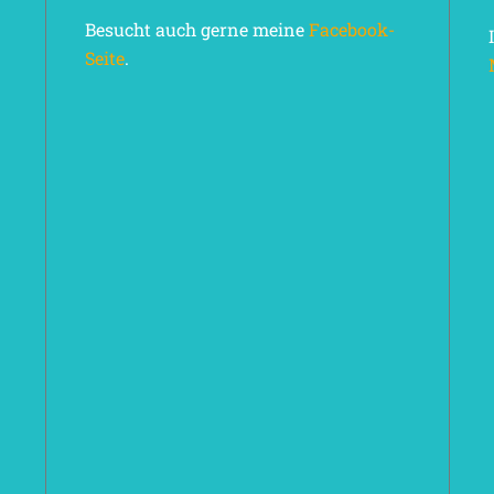
Besucht auch gerne meine
Facebook-
Seite
.