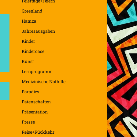
Feiertage+Feiern
Greenland
Hamza
Jahresausgaben
Kinder
Kinderoase
Kunst
Lernprogramm
Medizinische Nothilfe
Paradies
Patenschaften
Präsentation
Presse
Reise+Rückkehr