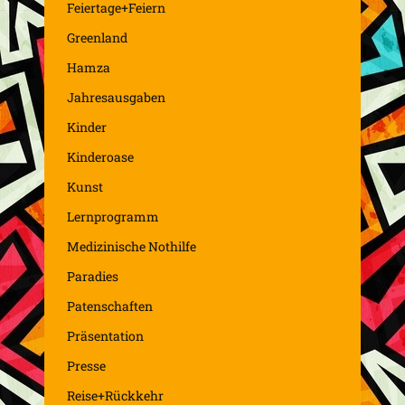
Feiertage+Feiern
Greenland
Hamza
Jahresausgaben
Kinder
Kinderoase
Kunst
Lernprogramm
Medizinische Nothilfe
Paradies
Patenschaften
Präsentation
Presse
Reise+Rückkehr