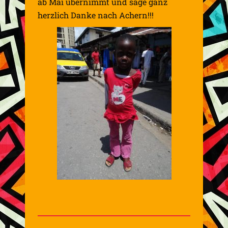
ab Mai übernimmt und sage ganz
herzlich Danke nach Achern!!!