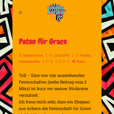
Paten für Grace
Daniela Ernst
23.04.2016
Kinder
,
Patenschaften
0
3
Share
Toll – Eine von vier ausstehenden
Patenschaften (siehe Beitrag vom 2
März) ist kurz vor meiner Rückreise
vermittelt.
Ich freue mich sehr, dass ein Ehepaar
aus Achern die Patenschaft für Grace