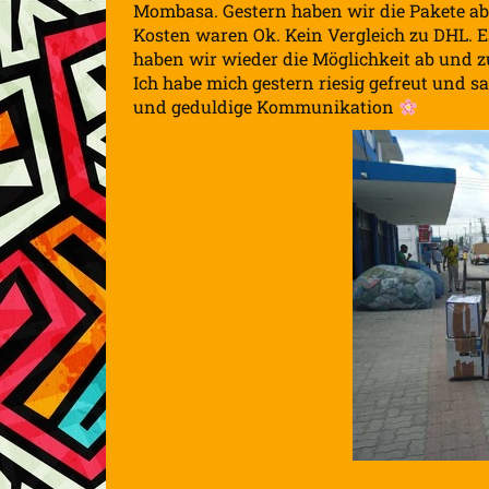
Mombasa. Gestern haben wir die Pakete ab
Kosten waren Ok. Kein Vergleich zu DHL. Es
haben wir wieder die Möglichkeit ab und 
Ich habe mich gestern riesig gefreut und 
und geduldige Kommunikation