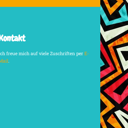
Kontakt
Ich freue mich auf viele Zuschriften per
E-
Mail
.