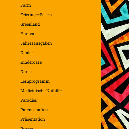
Farm
Feiertage+Feiern
Greenland
Hamza
Jahresausgaben
Kinder
Kinderoase
Kunst
Lernprogramm
Medizinische Nothilfe
Paradies
Patenschaften
Präsentation
Presse