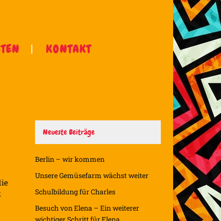
ÄTEN
KONTAKT
Neueste Beiträge
Berlin – wir kommen
Unsere Gemüsefarm wächst weiter
die
Schulbildung für Charles
k
Besuch von Elena – Ein weiterer
wichtiger Schritt für Elena