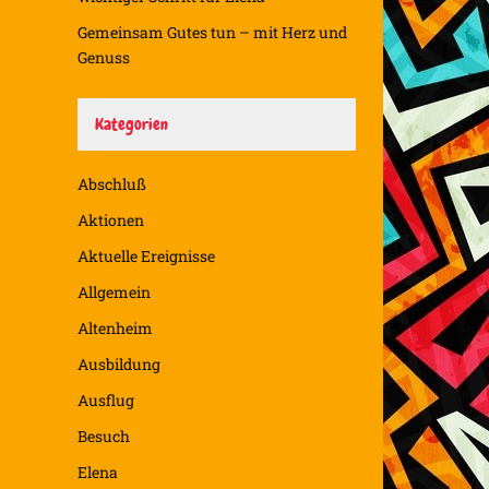
Gemeinsam Gutes tun – mit Herz und
Genuss
Kategorien
Abschluß
Aktionen
Aktuelle Ereignisse
Allgemein
Altenheim
Ausbildung
Ausflug
Besuch
Elena