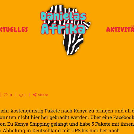
KTUELLES
AKTIVIT
0
1
Share
 mehr kostengünstig Pakete nach Kenya zu bringen und all 
onnten nicht hier her gebracht werden. Über eine Faceboo
 von Eu Kenya Shipping gelangt und habe 5 Pakete mit ihnen
der Abholung in Deutschland mit UPS bis hier her nach