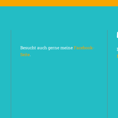
Besucht auch gerne meine
Facebook-
Seite
.