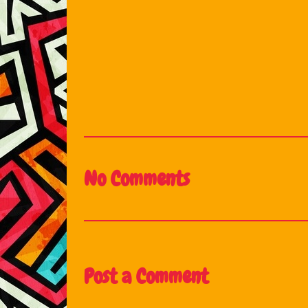
No Comments
Post a Comment