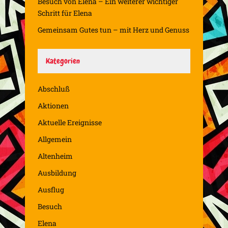
Besuch von Elena – Ein weiterer wichtiger
Schritt für Elena
Gemeinsam Gutes tun – mit Herz und Genuss
Kategorien
Abschluß
Aktionen
Aktuelle Ereignisse
Allgemein
Altenheim
Ausbildung
Ausflug
Besuch
Elena