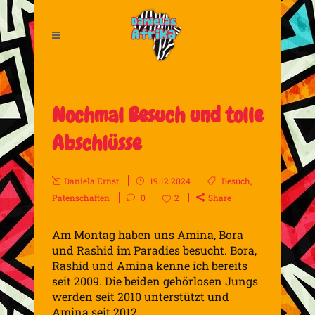
Nochmal Besuch und tolle
Abschlüsse
Daniela Ernst
19.12.2024
Besuch
,
Patenschaften
0
2
Share
Am Montag haben uns Amina, Bora
und Rashid im Paradies besucht. Bora,
Rashid und Amina kenne ich bereits
seit 2009. Die beiden gehörlosen Jungs
werden seit 2010 unterstützt und
Amina seit 2012.