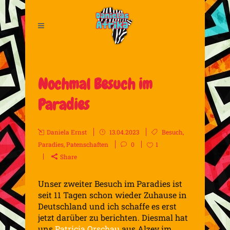
Nochmal Besuch im
Paradies
Daniela Ernst
13.04.2023
Besuch
,
Paradies
,
Patenschaften
0
1
Share
Unser zweiter Besuch im Paradies ist
seit 11 Tagen schon wieder Zuhause in
Deutschland und ich schaffe es erst
jetzt darüber zu berichten. Diesmal hat
uns
Patricia Orschau
aus Alzey im