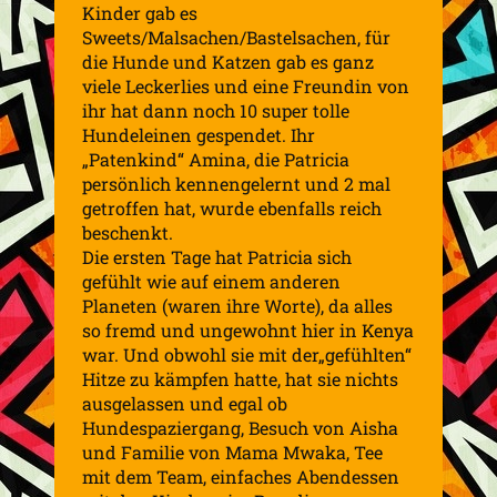
Kinder gab es
Sweets/Malsachen/Bastelsachen, für
die Hunde und Katzen gab es ganz
viele Leckerlies und eine Freundin von
ihr hat dann noch 10 super tolle
Hundeleinen gespendet. Ihr
„Patenkind“ Amina, die Patricia
persönlich kennengelernt und 2 mal
getroffen hat, wurde ebenfalls reich
beschenkt.
Die ersten Tage hat Patricia sich
gefühlt wie auf einem anderen
Planeten (waren ihre Worte), da alles
so fremd und ungewohnt hier in Kenya
war. Und obwohl sie mit der„gefühlten“
Hitze zu kämpfen hatte, hat sie nichts
ausgelassen und egal ob
Hundespaziergang, Besuch von Aisha
und Familie von Mama Mwaka, Tee
mit dem Team, einfaches Abendessen