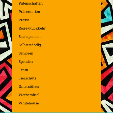
Patenschaften
Präsentation
Presse
Reise+Rückkehr
Sachspenden
Selbstständig
Senioren
Spenden
Team
Tierschutz
Unterstützer
Werbemittel
Whitehouse