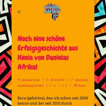
Noch eine schöne
Erfolgsgeschichte aus
Kenia von Danielas
Afrika!
Daniela Ernst
29.10.2025
Abschluß
,
Ausbildung
,
Kinder
0
2
Share
Bora (gehörlos), den ich schon seit 2009
kenne und der seit 2010 durch