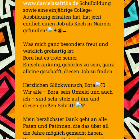
www.danielasafrika.de
Schulbildung
sowie eine einjährige College-
Ausbildung erhalten hat, hat jetzt
endlich einen Job als Koch in Nairobi
gefunden!
Was mich ganz besonders freut und
wirklich großartig ist:
Bora hat es trotz seiner
Einschränkung, gehörlos zu sein, ganz
alleine geschafft, diesen Job zu finden.
Herzlichen Glückwunsch, Bora
Wir alle – Bora, sein Umfeld und auch
ich – sind sehr stolz auf ihn und
diesen großen Schritt!
Mein herzlichster Dank geht an alle
Paten und Patinnen, die das über all
die Jahre möglich gemacht haben.