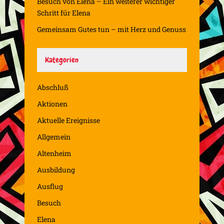
Besuch von Elena – Ein weiterer wichtiger
Schritt für Elena
Gemeinsam Gutes tun – mit Herz und Genuss
Kategorien
Abschluß
Aktionen
Aktuelle Ereignisse
Allgemein
Altenheim
Ausbildung
Ausflug
Besuch
Elena