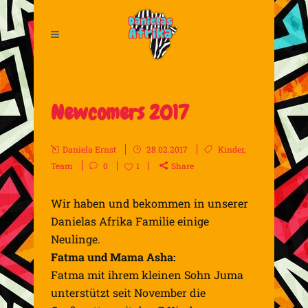
Newcomers 2017
Daniela Ernst
28.02.2017
Kinder
,
Team
0
1
Share
Wir haben und bekommen in unserer
Danielas Afrika Familie einige
Neulinge.
Fatma und Mama Asha:
Fatma mit ihrem kleinen Sohn Juma
unterstützt seit November die