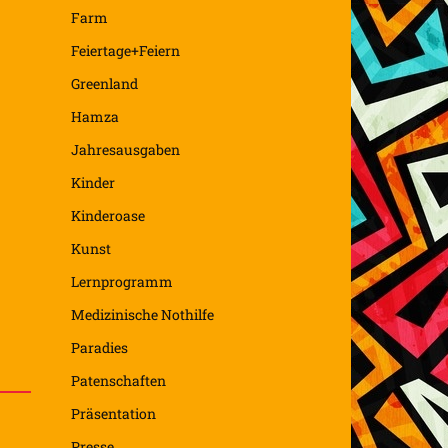
Farm
Feiertage+Feiern
Greenland
Hamza
Jahresausgaben
Kinder
Kinderoase
Kunst
Lernprogramm
Medizinische Nothilfe
Paradies
Patenschaften
Präsentation
Presse