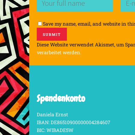
Save my name, email, and website in thi
Diese Website verwendet Akismet, um Spa
verarbeitet werden.
Spendenkonto
Daniela Ernst
IBAN: DE86510900000004284607
BIC: WIBADE5W