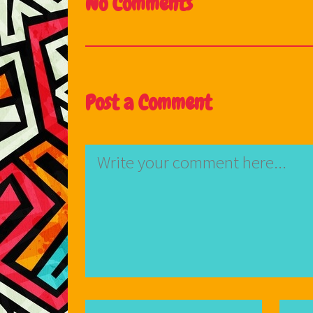
No Comments
Post a Comment