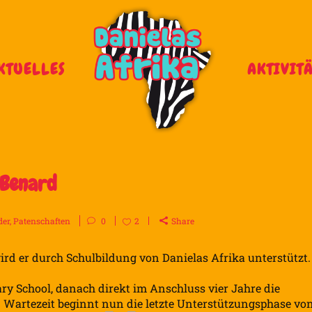
KTUELLES
AKTIVIT
 Benard
der
,
Patenschaften
0
2
Share
wird er durch Schulbildung von Danielas Afrika unterstützt.
ry School, danach direkt im Anschluss vier Jahre die
 Wartezeit beginnt nun die letzte Unterstützungsphase vo