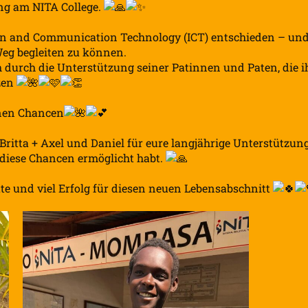
ung am NITA College.
ion and Communication Technology (ICT) entschieden – un
Weg begleiten zu können.
durch die Unterstützung seiner Patinnen und Paten, die i
tzen
fnen Chancen
ritta + Axel und Daniel für eure langjährige Unterstützung
 diese Chancen ermöglicht habt.
e und viel Erfolg für diesen neuen Lebensabschnitt