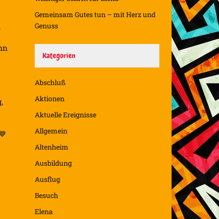
Gemeinsam Gutes tun – mit Herz und
d
Genuss
hn
Kategorien
Abschluß
Aktionen
,
Aktuelle Ereignisse
Allgemein
Altenheim
Ausbildung
Ausflug
Besuch
Elena