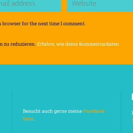
s browser for the next time I comment.
m zu reduzieren.
Erfahre, wie deine Kommentardaten
Besucht auch gerne meine
Facebook-
Seite
.