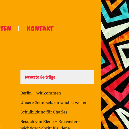
ÄTEN
KONTAKT
Neueste Beiträge
Berlin – wir kommen
Unsere Gemüsefarm wächst weiter
Schulbildung für Charles
Besuch von Elena – Ein weiterer
n
wichtiger Schritt für Elena