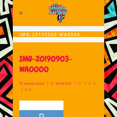
IMG-20190903-WA0000
IMG-20190903-
WA0000
Daniela Ernst
06.09.2019
0
0