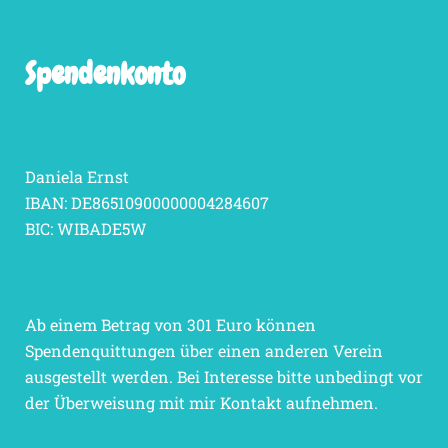
Spendenkonto
Daniela Ernst
IBAN: DE86510900000004284607
BIC: WIBADE5W
Ab einem Betrag von 301 Euro können
Spendenquittungen über einen anderen Verein
ausgestellt werden. Bei Interesse bitte unbedingt vor
der Überweisung mit mir Kontakt aufnehmen.