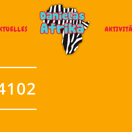
KTUELLES
AKTIVIT
4102