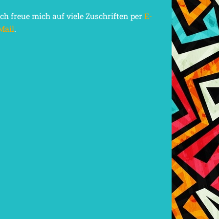
Ich freue mich auf viele Zuschriften per
E-
Mail
.