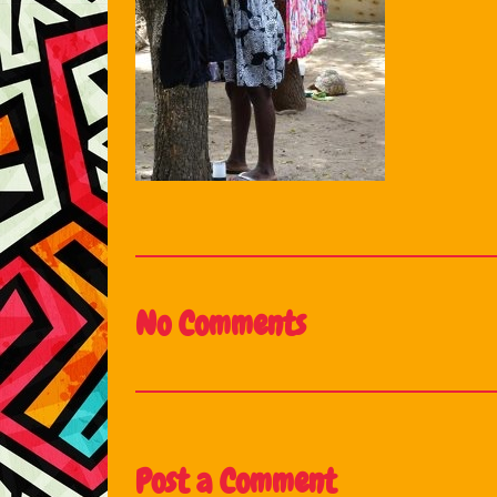
No Comments
Post a Comment