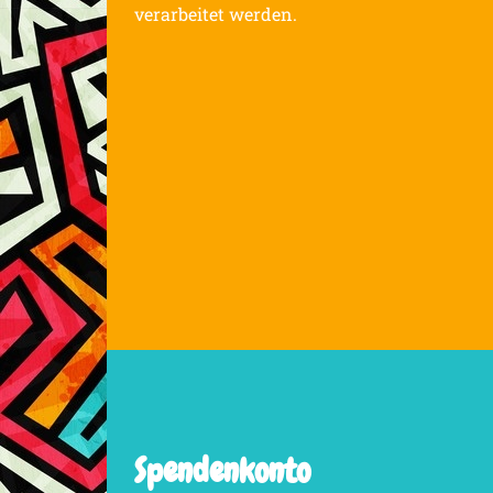
verarbeitet werden.
Spendenkonto