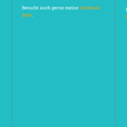
Besucht auch gerne meine
Facebook-
Seite
.