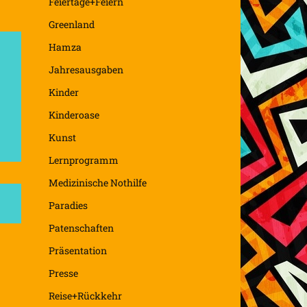
Feiertage+Feiern
Greenland
Hamza
Jahresausgaben
Kinder
Kinderoase
Kunst
Lernprogramm
Medizinische Nothilfe
Paradies
Patenschaften
Präsentation
Presse
Reise+Rückkehr