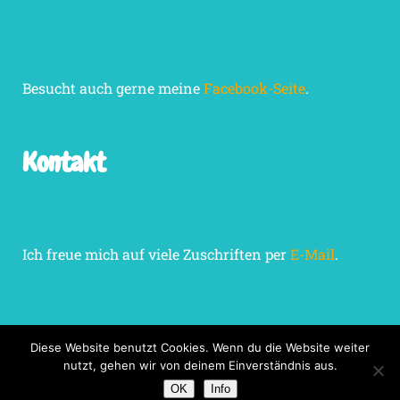
Besucht auch gerne meine
Facebook-Seite
.
Kontakt
Ich freue mich auf viele Zuschriften per
E-Mail
.
Diese Website benutzt Cookies. Wenn du die Website weiter
nutzt, gehen wir von deinem Einverständnis aus.
Impressum
Datenschutzerklärung
OK
Info