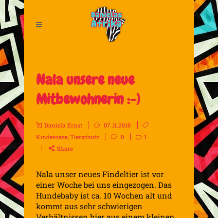
Nala unsere neue
Mitbewohnerin :-)
Daniela Ernst
07.11.2018
Kinderoase
,
Tierschutz
0
1
Share
Nala unser neues Findeltier ist vor
einer Woche bei uns eingezogen. Das
Hundebaby ist ca. 10 Wochen alt und
kommt aus sehr schwierigen
Verhältnissen hier aus einem kleinen