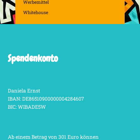
Werbemittel
Whitehouse
Spendenkonto
Daniela Ernst
IBAN: DE86510900000004284607
BIC: WIBADE5W
Ab einem Betrag von 301 Euro können