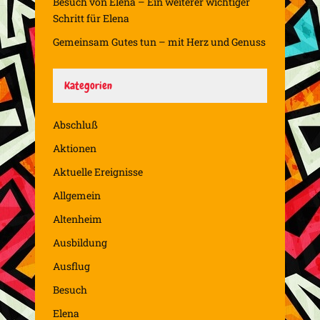
Besuch von Elena – Ein weiterer wichtiger
Schritt für Elena
Gemeinsam Gutes tun – mit Herz und Genuss
Kategorien
Abschluß
Aktionen
Aktuelle Ereignisse
Allgemein
Altenheim
Ausbildung
Ausflug
Besuch
Elena