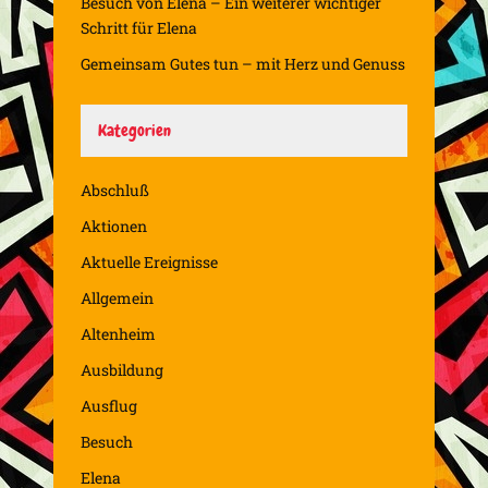
Besuch von Elena – Ein weiterer wichtiger
Schritt für Elena
Gemeinsam Gutes tun – mit Herz und Genuss
Kategorien
Abschluß
Aktionen
Aktuelle Ereignisse
Allgemein
Altenheim
Ausbildung
Ausflug
Besuch
Elena