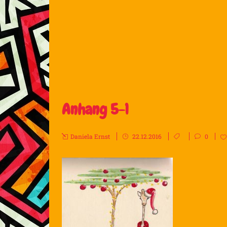
Anhang 5-1
Daniela Ernst
22.12.2016
0