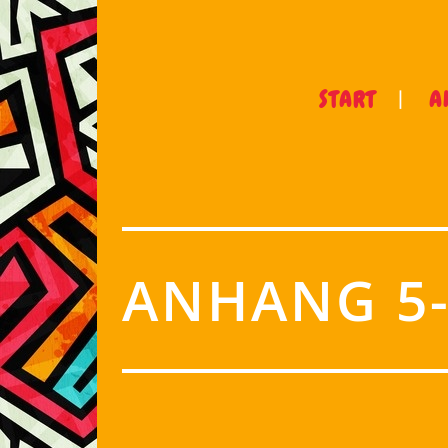
START
A
ANHANG 5