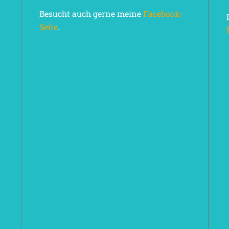
Besucht auch gerne meine
Facebook-
Seite
.