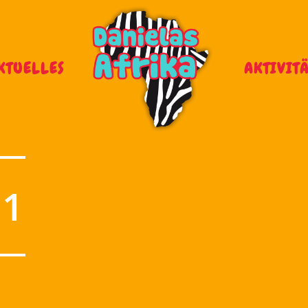
KTUELLES
AKTIVIT
-1