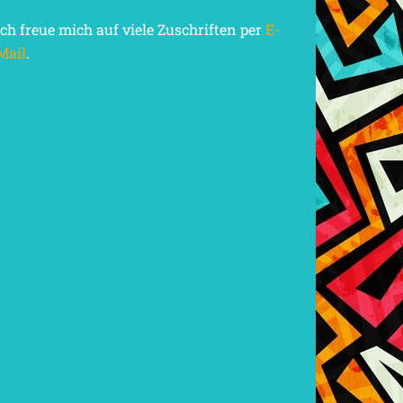
Ich freue mich auf viele Zuschriften per
E-
Mail
.