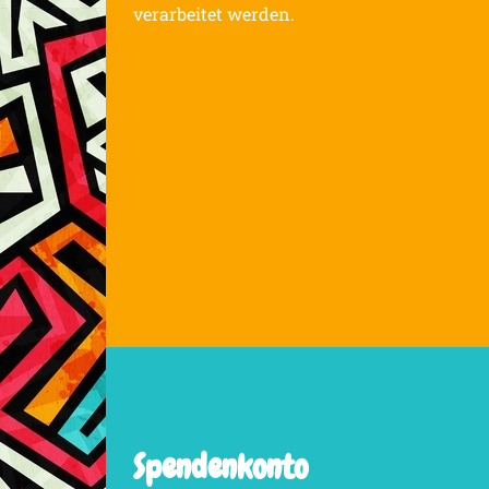
verarbeitet werden.
Spendenkonto