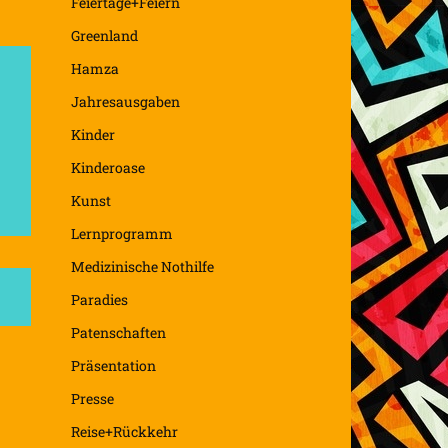
Feiertage+Feiern
Greenland
Hamza
Jahresausgaben
Kinder
Kinderoase
Kunst
Lernprogramm
Medizinische Nothilfe
Paradies
Patenschaften
Präsentation
Presse
Reise+Rückkehr