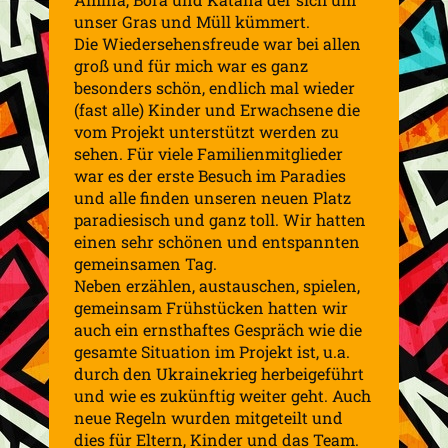
unser Gras und Müll kümmert.
Die Wiedersehensfreude war bei allen
groß und für mich war es ganz
besonders schön, endlich mal wieder
(fast alle) Kinder und Erwachsene die
vom Projekt unterstützt werden zu
sehen. Für viele Familienmitglieder
war es der erste Besuch im Paradies
und alle finden unseren neuen Platz
paradiesisch und ganz toll. Wir hatten
einen sehr schönen und entspannten
gemeinsamen Tag.
Neben erzählen, austauschen, spielen,
gemeinsam Frühstücken hatten wir
auch ein ernsthaftes Gespräch wie die
gesamte Situation im Projekt ist, u.a.
durch den Ukrainekrieg herbeigeführt
und wie es zukünftig weiter geht. Auch
neue Regeln wurden mitgeteilt und
dies für Eltern, Kinder und das Team.