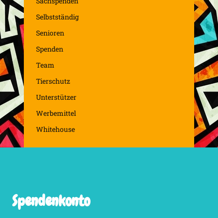
Sachspenden
Selbstständig
Senioren
Spenden
Team
Tierschutz
Unterstützer
Werbemittel
Whitehouse
Spendenkonto