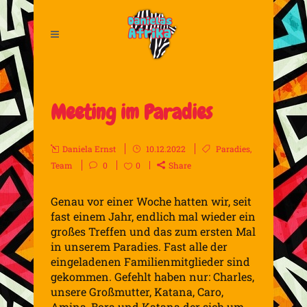
Meeting im Paradies
Daniela Ernst
10.12.2022
Paradies
,
Team
0
0
Share
Genau vor einer Woche hatten wir, seit
fast einem Jahr, endlich mal wieder ein
großes Treffen und das zum ersten Mal
in unserem Paradies. Fast alle der
eingeladenen Familienmitglieder sind
gekommen. Gefehlt haben nur: Charles,
unsere Großmutter, Katana, Caro,
Amina, Bora und Katana der sich um