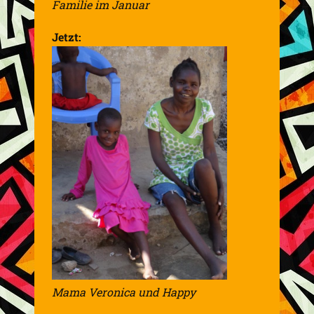
Familie im Januar
Jetzt:
Mama Veronica und Happy