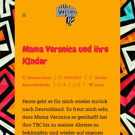
Mama Veronica und ihre
KInder
Daniela Ernst
05.05.2017
Kinder
,
Reise+Rückkehr
0
2
Share
Heute geht es für mich wieder zurück
nach Deutschland. Es freut mich sehr,
dass Mama Veronica es geschafft hat
ihre TBC bis zu meiner Abreise zu
bekämpfen und wieder auf eigenen