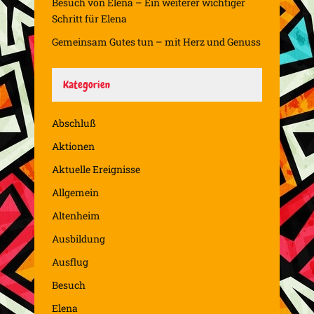
Besuch von Elena – Ein weiterer wichtiger
Schritt für Elena
Gemeinsam Gutes tun – mit Herz und Genuss
Kategorien
Abschluß
Aktionen
Aktuelle Ereignisse
Allgemein
Altenheim
Ausbildung
Ausflug
Besuch
Elena