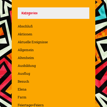
Kategorien
Abschluß
Aktionen
Aktuelle Ereignisse
Allgemein
Altenheim
Ausbildung
Ausflug
Besuch
Elena
Farm
Feiertage+Feiern