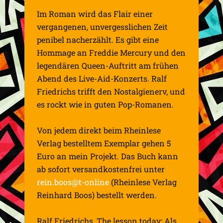
Im Roman wird das Flair einer
vergangenen, unvergesslichen Zeit
penibel nacherzählt. Es gibt eine
Hommage an Freddie Mercury und den
legendären Queen-Auftritt am frühen
Abend des Live-Aid-Konzerts. Ralf
Friedrichs trifft den Nostalgienerv, und
es rockt wie in guten Pop-Romanen.
Von jedem direkt beim Rheinlese
Verlag bestelltem Exemplar gehen 5
Euro an mein Projekt. Das Buch kann
ab sofort versandkostenfrei unter
rein.boos@t-online
(Rheinlese Verlag
Reinhard Boos) bestellt werden.
Ralf Friedrichs, The lesson today: Als