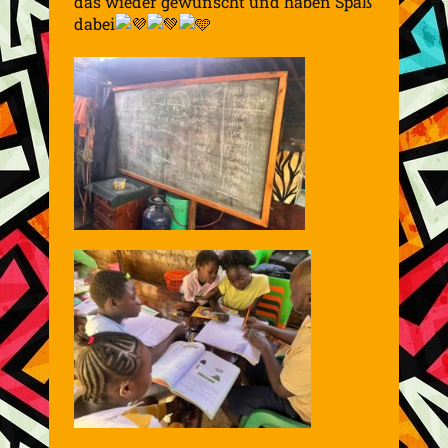
das wieder gewünscht und haben Spaß
dabei