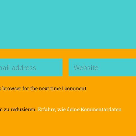
s browser for the next time I comment.
m zu reduzieren.
Erfahre, wie deine Kommentardaten