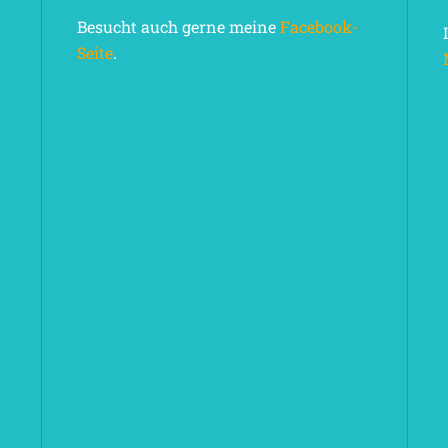
Besucht auch gerne meine
Facebook-
Seite
.