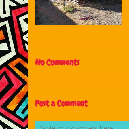
No Comments
Post a Comment