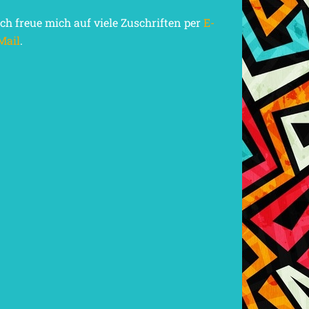
Ich freue mich auf viele Zuschriften per
E-
Mail
.