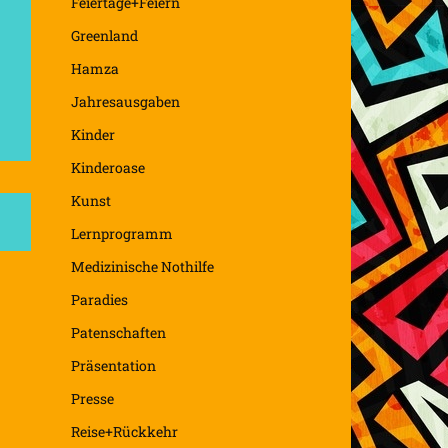
Feiertage+Feiern
Greenland
Hamza
Jahresausgaben
Kinder
Kinderoase
Kunst
Lernprogramm
Medizinische Nothilfe
Paradies
Patenschaften
Präsentation
Presse
Reise+Rückkehr