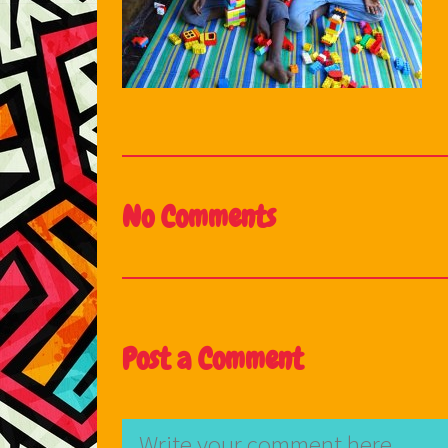
No Comments
Post a Comment