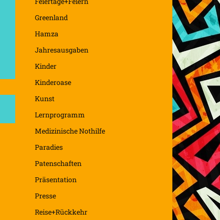
Feiertage+Feiern
Greenland
Hamza
Jahresausgaben
Kinder
Kinderoase
Kunst
Lernprogramm
Medizinische Nothilfe
Paradies
Patenschaften
Präsentation
Presse
Reise+Rückkehr