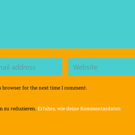
s browser for the next time I comment.
m zu reduzieren.
Erfahre, wie deine Kommentardaten