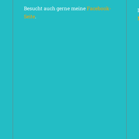
Besucht auch gerne meine
Facebook-
Seite
.