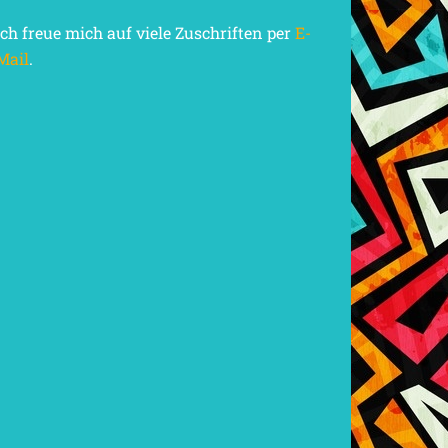
Ich freue mich auf viele Zuschriften per
E-
Mail
.