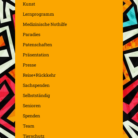
Kunst
Lernprogramm
Medizinische Nothilfe
Paradies
Patenschaften
Präsentation
Presse
Reise+Rückkehr
Sachspenden
Selbstständig
Senioren
Spenden
Team
Tierschutz