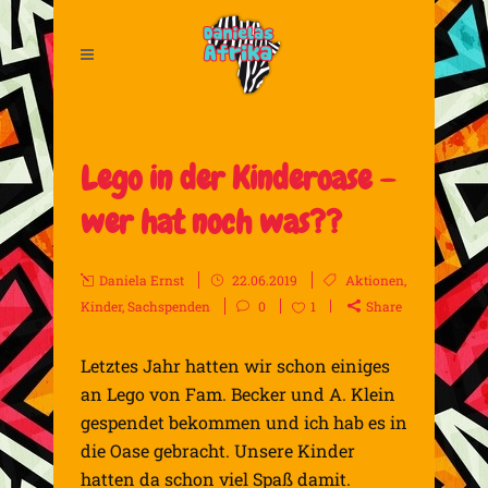
Lego in der Kinderoase –
wer hat noch was??
Daniela Ernst
22.06.2019
Aktionen
,
Kinder
,
Sachspenden
0
1
Share
Letztes Jahr hatten wir schon einiges
an Lego von Fam. Becker und A. Klein
gespendet bekommen und ich hab es in
die Oase gebracht. Unsere Kinder
hatten da schon viel Spaß damit.