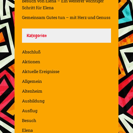
Besuch von Elena – Ein weiterer wichtiger
Schritt für Elena
Gemeinsam Gutes tun – mit Herz und Genuss
Kategorien
Abschluß
Aktionen
Aktuelle Ereignisse
Allgemein
Altenheim
Ausbildung
Ausflug
Besuch
Elena