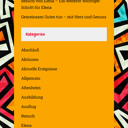
Besuch von Elena – Ein weiterer wichtiger
Schritt für Elena
Gemeinsam Gutes tun – mit Herz und Genuss
Kategorien
Abschluß
Aktionen
Aktuelle Ereignisse
Allgemein
Altenheim
Ausbildung
Ausflug
Besuch
Elena