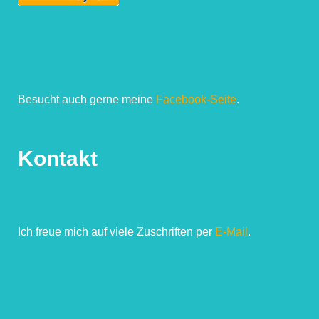
Besucht auch gerne meine
Facebook-Seite
.
Kontakt
Ich freue mich auf viele Zuschriften per
E-Mail
.