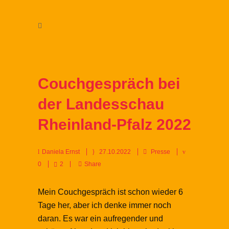
Couchgespräch bei
der Landesschau
Rheinland-Pfalz 2022
Daniela Ernst
27.10.2022
Presse
0
2
Share
Mein Couchgespräch ist schon wieder 6
Tage her, aber ich denke immer noch
daran. Es war ein aufregender und