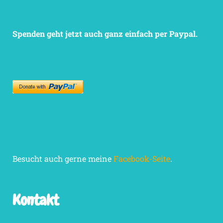
Spenden geht jetzt auch ganz einfach per Paypal.
Besucht auch gerne meine
Facebook-Seite
.
Kontakt