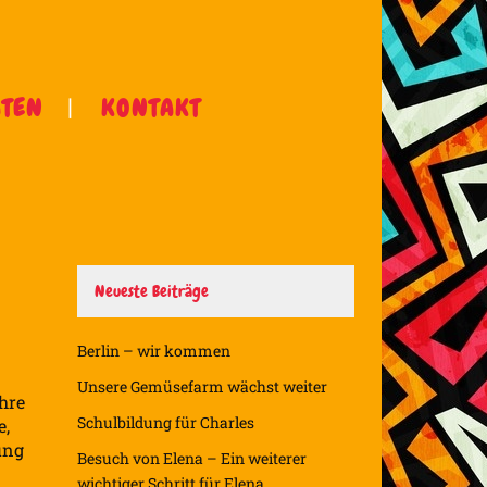
ÄTEN
KONTAKT
Neueste Beiträge
Berlin – wir kommen
Unsere Gemüsefarm wächst weiter
hre
Schulbildung für Charles
e,
ung
Besuch von Elena – Ein weiterer
wichtiger Schritt für Elena