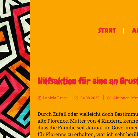
START
A
Hilfsaktion für eine an Bru
Daniela Ernst
04.08.2020
Aktionen
,
Med
Durch Zufall oder vielleicht doch Bestimm
alte Florence, Mutter von 4 Kindern, kennen
dass die Familie seit Januar im Governme
für Florence zu erhalten, war ich sehr ber