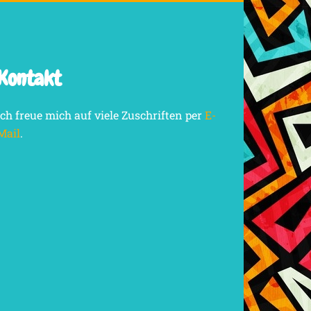
Kontakt
Ich freue mich auf viele Zuschriften per
E-
Mail
.