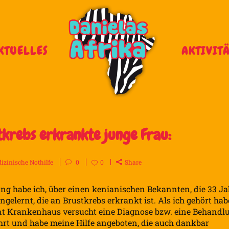
KTUELLES
AKTIVIT
stkrebs erkrankte junge Frau:
izinische Nothilfe
0
0
Share
ung habe ich, über einen kenianischen Bekannten, die 33 Ja
gelernt, die an Brustkrebs erkrankt ist. Als ich gehört hab
nt Krankenhaus versucht eine Diagnose bzw. eine Behandl
ührt und habe meine Hilfe angeboten, die auch dankbar