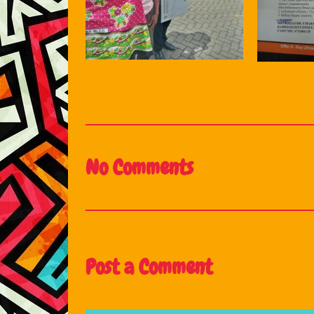
No Comments
Post a Comment