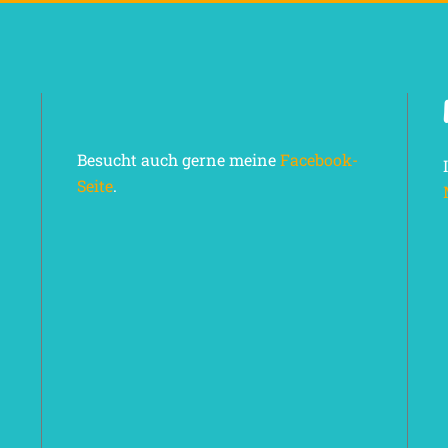
Besucht auch gerne meine
Facebook-
Seite
.