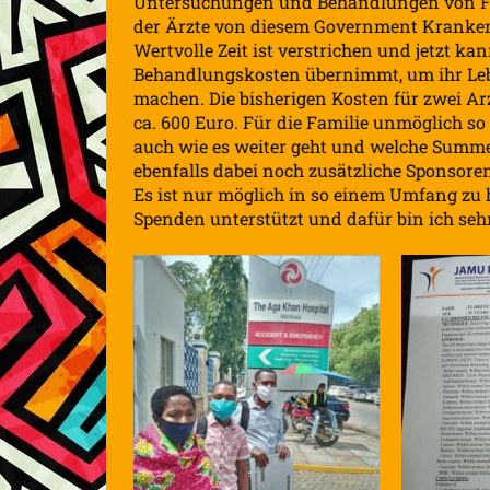
Untersuchungen und Behandlungen von Flor
der Ärzte von diesem Government Krankenh
Wertvolle Zeit ist verstrichen und jetzt ka
Behandlungskosten übernimmt, um ihr Lebe
machen. Die bisherigen Kosten für zwei A
ca. 600 Euro. Für die Familie unmöglich 
auch wie es weiter geht und welche Summe
ebenfalls dabei noch zusätzliche Sponsore
Es ist nur möglich in so einem Umfang zu 
Spenden unterstützt und dafür bin ich seh