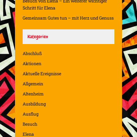
Besuch von Elena – Ein weiterer wichtiger
Schritt für Elena
Gemeinsam Gutes tun – mit Herz und Genuss
Kategorien
Abschluß
Aktionen
Aktuelle Ereignisse
Allgemein
Altenheim
Ausbildung
Ausflug
Besuch
Elena