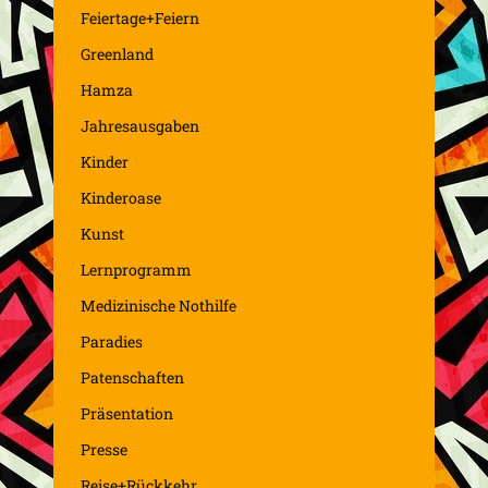
Feiertage+Feiern
Greenland
Hamza
Jahresausgaben
Kinder
Kinderoase
Kunst
Lernprogramm
Medizinische Nothilfe
Paradies
Patenschaften
Präsentation
Presse
Reise+Rückkehr