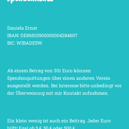
Daniela Ernst
IBAN: DE86510900000004284607
BIC: WIBADE5W
Ab einem Betrag von 301 Euro können
Spendenquittungen über einen anderen Verein
ausgestellt werden. Bei Interesse bitte unbedingt vor
der Überweisung mit mir Kontakt aufnehmen.
Ein klein wenig ist auch ein Beitrag. Jeder Euro
hilft! Egal ob 5 €, 50 € oder 500 €.