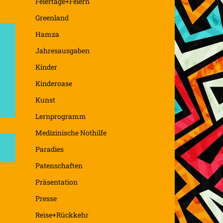
Feiertage+Feiern
Greenland
Hamza
Jahresausgaben
Kinder
Kinderoase
Kunst
Lernprogramm
Medizinische Nothilfe
Paradies
Patenschaften
Präsentation
Presse
Reise+Rückkehr