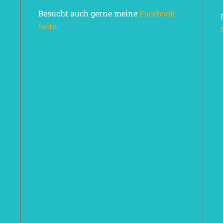
Besucht auch gerne meine
Facebook-
Seite
.