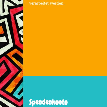
verarbeitet werden.
Spendenkonto