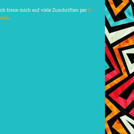
Ich freue mich auf viele Zuschriften per
E-
Mail
.