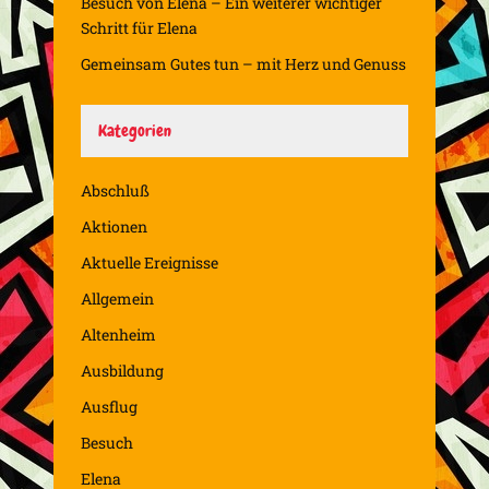
Besuch von Elena – Ein weiterer wichtiger
Schritt für Elena
Gemeinsam Gutes tun – mit Herz und Genuss
Kategorien
Abschluß
Aktionen
Aktuelle Ereignisse
Allgemein
Altenheim
Ausbildung
Ausflug
Besuch
Elena