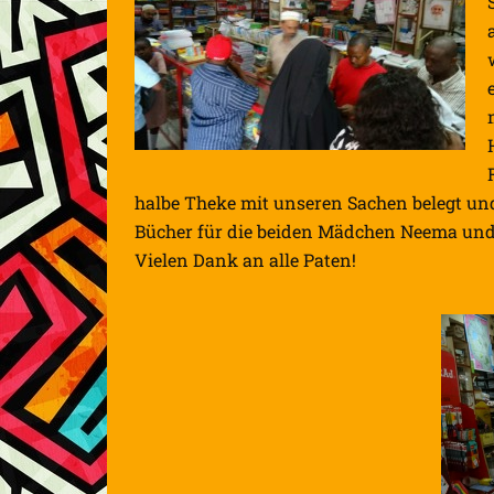
halbe Theke mit unseren Sachen belegt und
Bücher für die beiden Mädchen Neema und B
Vielen Dank an alle Paten!