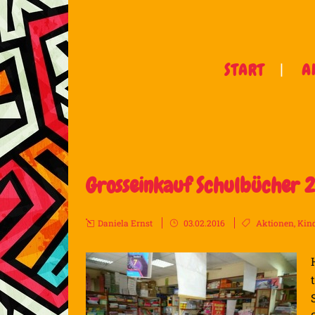
START
A
Grosseinkauf Schulbücher 
Daniela Ernst
03.02.2016
Aktionen
,
Kin