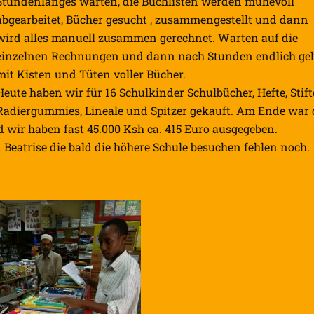
Stundenlanges warten, die Buchlisten werden mühevoll
abgearbeitet, Bücher gesucht , zusammengestellt und dann
wird alles manuell zusammen gerechnet. Warten auf die
einzelnen Rechnungen und dann nach Stunden endlich ge
mit Kisten und Tüten voller Bücher.
Heute haben wir für 16 Schulkinder Schulbücher, Hefte, Stift
Radiergummies, Lineale und Spitzer gekauft. Am Ende war 
 wir haben fast 45.000 Ksh ca. 415 Euro ausgegeben.
eatrise die bald die höhere Schule besuchen fehlen noch.