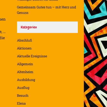
Gemeinsam Gutes tun – mit Herz und
Genuss
hen
Kategorien
e, …
die
Abschluß
Aktionen
Aktuelle Ereignisse
Allgemein
Altenheim
Ausbildung
Ausflug
Besuch
Elena