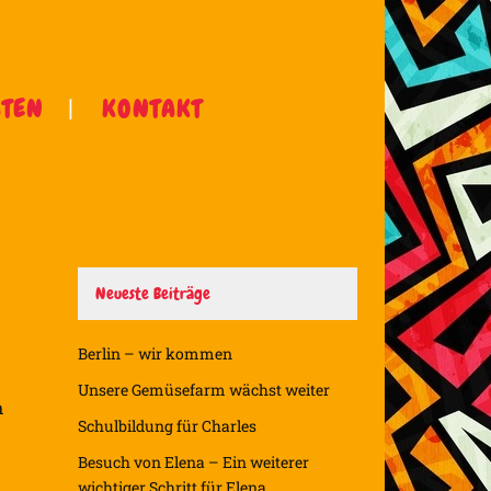
ÄTEN
KONTAKT
Neueste Beiträge
Berlin – wir kommen
Unsere Gemüsefarm wächst weiter
m
Schulbildung für Charles
Besuch von Elena – Ein weiterer
wichtiger Schritt für Elena