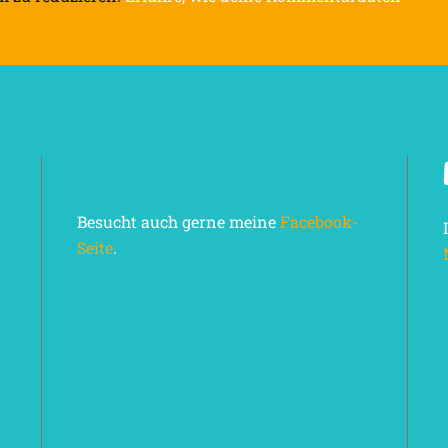
Besucht auch gerne meine
Facebook-
Seite
.