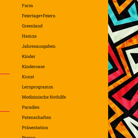
Farm
Feiertage+Feiern
Greenland
Hamza
Jahresausgaben
Kinder
Kinderoase
Kunst
Lernprogramm
Medizinische Nothilfe
Paradies
Patenschaften
Präsentation
Presse