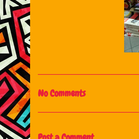
No Comments
Post a Comment