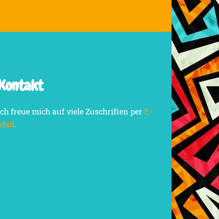
Kontakt
Ich freue mich auf viele Zuschriften per
E-
Mail
.