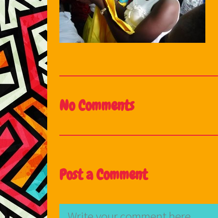
No Comments
Post a Comment