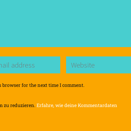
s browser for the next time I comment.
m zu reduzieren.
Erfahre, wie deine Kommentardaten