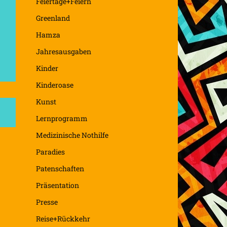
Feiertage+Feiern
Greenland
Hamza
Jahresausgaben
Kinder
Kinderoase
Kunst
Lernprogramm
Medizinische Nothilfe
Paradies
Patenschaften
Präsentation
Presse
Reise+Rückkehr