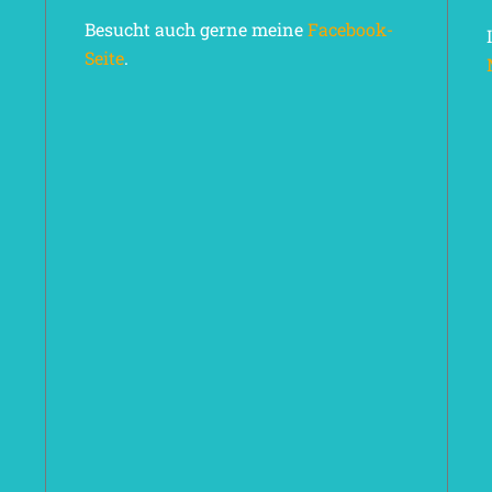
Besucht auch gerne meine
Facebook-
Seite
.