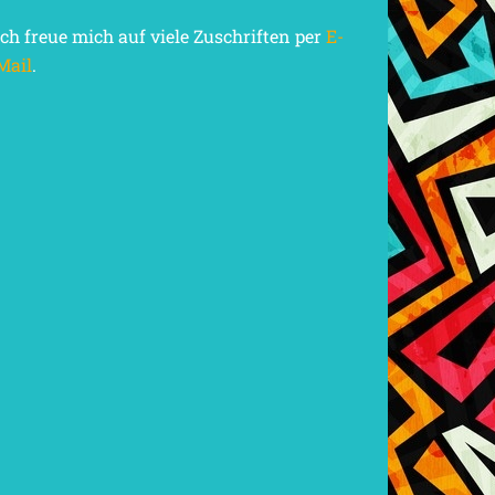
Ich freue mich auf viele Zuschriften per
E-
Mail
.