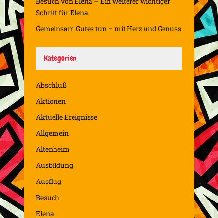
Besuch von Elena – Ein weiterer wichtiger
Schritt für Elena
Gemeinsam Gutes tun – mit Herz und Genuss
Kategorien
Abschluß
Aktionen
Aktuelle Ereignisse
Allgemein
Altenheim
Ausbildung
Ausflug
Besuch
Elena