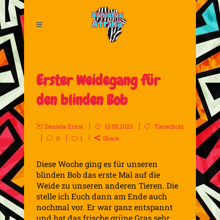
Erster Weidegang für
den blinden Bob
Daniela Ernst
13.05.2023
Tierschutz
0
1
Share
Diese Woche ging es für unseren
blinden Bob das erste Mal auf die
Weide zu unseren anderen Tieren. Die
stelle ich Euch dann am Ende auch
nochmal vor. Er war ganz entspannt
und hat das frische grüne Gras sehr