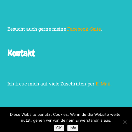
Besucht auch gerne meine
Facebook-Seite
.
Kontakt
Ich freue mich auf viele Zuschriften per
E-Mail
.
Diese Website benutzt Cookies. Wenn du die Website weiter
nutzt, gehen wir von deinem Einverständnis aus.
Impressum
Datenschutzerklärung
OK
Info