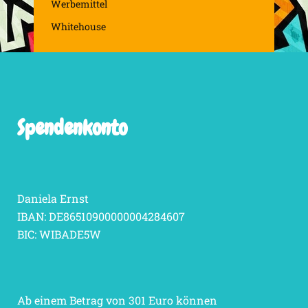
Werbemittel
Whitehouse
Spendenkonto
Daniela Ernst
IBAN: DE86510900000004284607
BIC: WIBADE5W
Ab einem Betrag von 301 Euro können