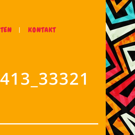
ÄTEN
KONTAKT
413_33321