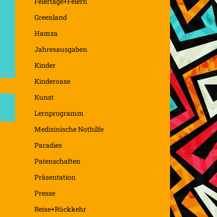
Feiertage+Feiern
Greenland
Hamza
Jahresausgaben
Kinder
Kinderoase
Kunst
Lernprogramm
Medizinische Nothilfe
Paradies
Patenschaften
Präsentation
Presse
Reise+Rückkehr