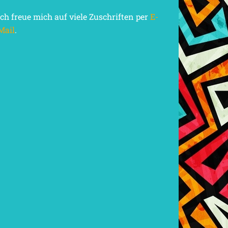
Ich freue mich auf viele Zuschriften per
E-
Mail
.