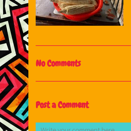
No Comments
Post a Comment