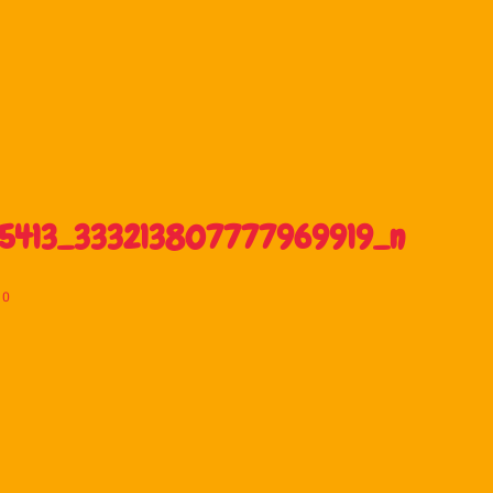
5413_333213807777969919_n
0