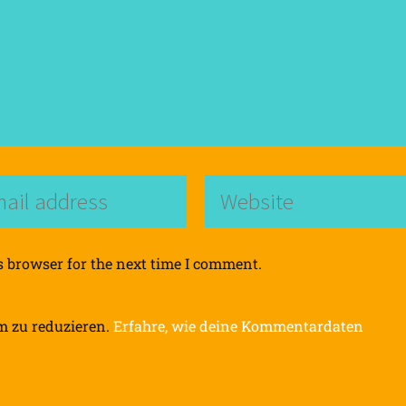
s browser for the next time I comment.
m zu reduzieren.
Erfahre, wie deine Kommentardaten