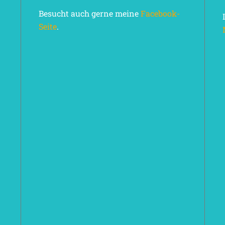
Besucht auch gerne meine
Facebook-
Seite
.