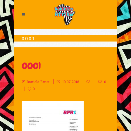
0001
0001
Daniela Ernst
19.07.2018
0
0