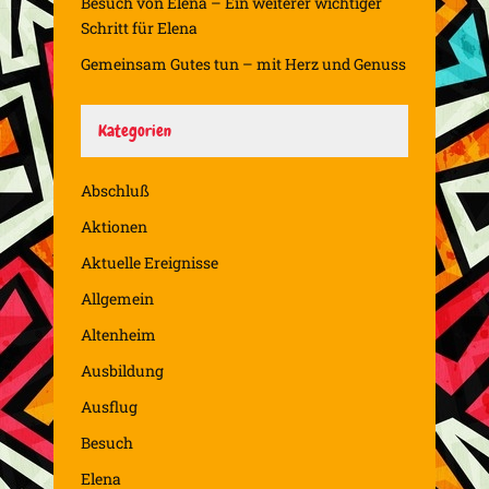
Besuch von Elena – Ein weiterer wichtiger
Schritt für Elena
Gemeinsam Gutes tun – mit Herz und Genuss
Kategorien
Abschluß
Aktionen
Aktuelle Ereignisse
Allgemein
Altenheim
Ausbildung
Ausflug
Besuch
Elena